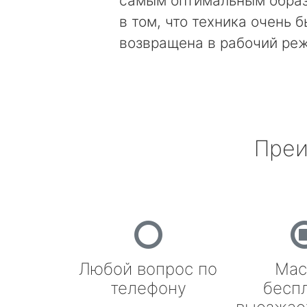
самым оптимальным образ
в том, что техника очень 
возвращена в рабочий ре
Преи
Любой вопрос по
Мас
телефону
бесп