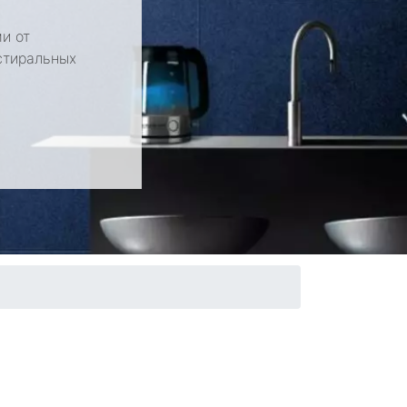
и от
стиральных