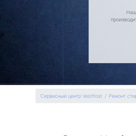
Наш
производи
Сервисный центр Vestfrost
Ремонт ст