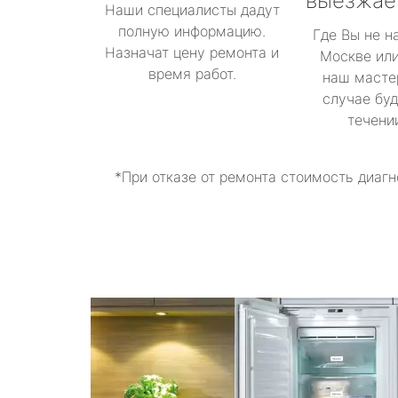
выезжае
Наши специалисты дадут
полную информацию.
Где Вы не н
Назначат цену ремонта и
Москве или
время работ.
наш масте
случае буд
течени
*При отказе от ремонта стоимость диагн