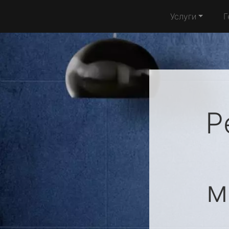
Услуги
Г
Р
м