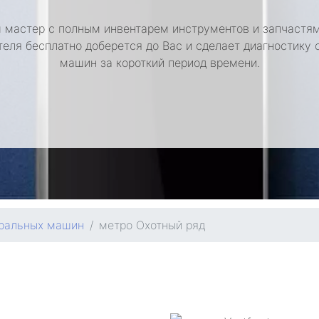
 мастер с полным инвентарем инструментов и запчастям
теля бесплатно доберется до Вас и сделает диагностику 
машин за короткий период времени.
иральных машин
метро Охотный ряд