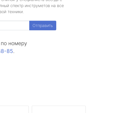
лный спектр инструметов на все
вой техники.
Отправить
 по номеру
88-85
.