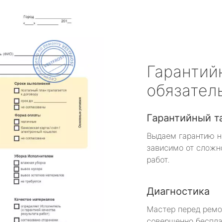
Гарантий
обязател
Гарантийный т
Выдаем гарантию н
зависимо от сложн
работ.
Диагностика
Мастер перед рем
совершенно беспла