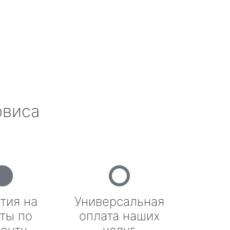
рвиса
тия на
Универсальная
ты по
оплата наших