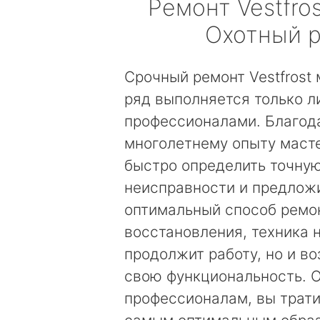
Ремонт
Vestfros
Охотный 
Срочный ремонт Vestfrost
ряд выполняется только 
профессионалами. Благод
многолетнему опыту маст
быстро определить точну
неисправности и предложи
оптимальный способ ремо
восстановления, техника 
продолжит работу, но и в
свою функциональность. 
профессионалам, вы трати