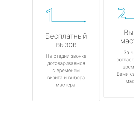
Вы
Бесплатный
мас
вызов
За ч
На стадии звонка
соглас
договариваемся
врем
с временем
Вами с
визита и выбора
мас
мастера.