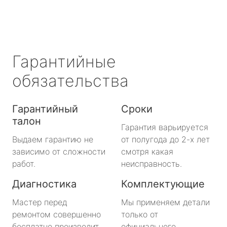
Гарантийные
обязательства
Гарантийный
Сроки
талон
Гарантия варьируется
Выдаем гарантию не
от полугода до 2-х лет
зависимо от сложности
смотря какая
работ.
неисправность.
Диагностика
Комплектующие
Мастер перед
Мы применяем детали
ремонтом совершенно
только от
бесплатно производит
официального