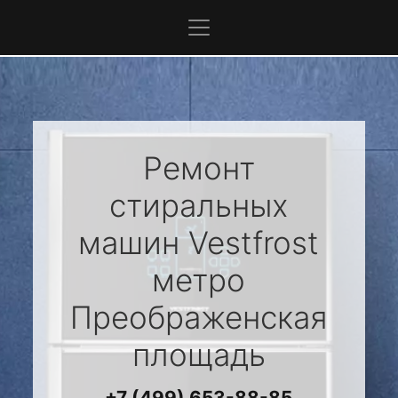
Ремонт
стиральных
машин
Vestfrost
метро
Преображенская
площадь
+7 (499) 653-88-85