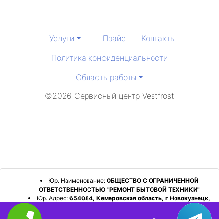
Услуги
Прайс
Контакты
Политика конфиденциальности
Область работы
©2026 Сервисный центр Vestfrost
Юр. Наименование:
ОБЩЕСТВО С ОГРАНИЧЕННОЙ
ОТВЕТСТВЕННОСТЬЮ "РЕМОНТ БЫТОВОЙ ТЕХНИКИ"
Юр. Адрес:
654084, Кемеровская область, г Новокузнецк,
р-н Орджоникидзевский, пр-кт Шахтеров, д. 31, кв. 2