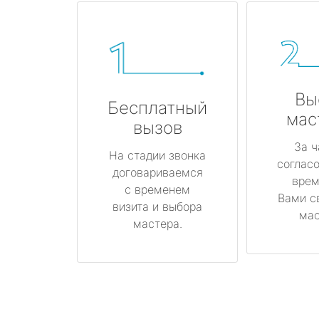
Вы
Бесплатный
мас
вызов
За ч
На стадии звонка
соглас
договариваемся
врем
с временем
Вами с
визита и выбора
мас
мастера.