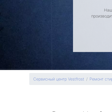
Наш
производи
Сервисный центр Vestfrost
Ремонт ст