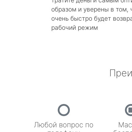
тратите деньги самым оп
образом и уверены в том, 
очень быстро будет возвр
рабочий режим
Преи
Любой вопрос по
Мас