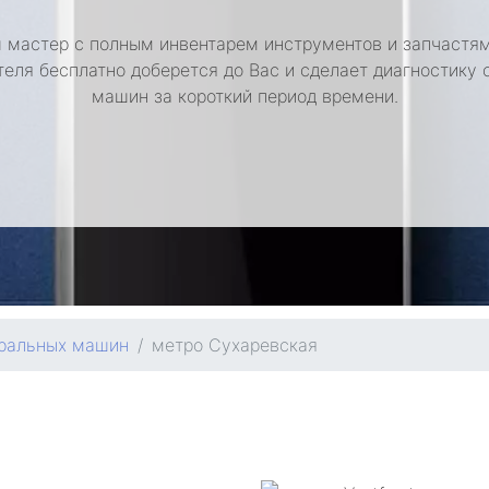
 мастер с полным инвентарем инструментов и запчастям
теля бесплатно доберется до Вас и сделает диагностику 
машин за короткий период времени.
иральных машин
метро Сухаревская