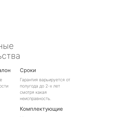
ные
ьства
алон
Сроки
е
Гарантия варьируется от
ости
полугода до 2-х лет
смотря какая
неисправность.
Комплектующие