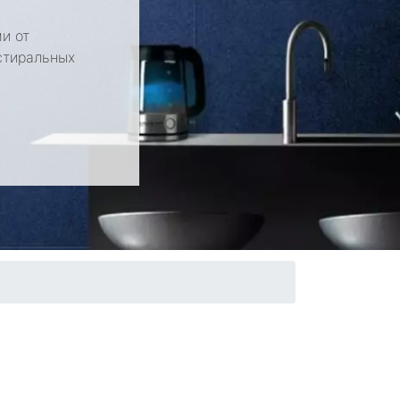
и от
стиральных