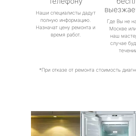
телефону
бесп
выезжае
Наши специалисты дадут
полную информацию.
Где Вы не н
Назначат цену ремонта и
Москве или
время работ.
наш масте
случае буд
течени
*При отказе от ремонта стоимость диагн