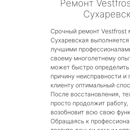
Ремонт
Vestfros
Сухаревс
Срочный ремонт Vestfrost
Сухаревская выполняется
лучшими профессионалами
своему многолетнему опы
может быстро определить
причину неисправности и
клиенту оптимальный спос
После восстановления, те
просто продолжит работу, 
возобновит всю свою фун
Обращаясь к профессиона