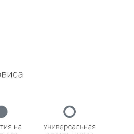
рвиса
тия на
Универсальная