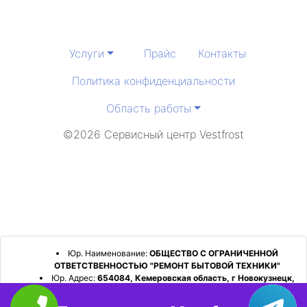
Услуги
Прайс
Контакты
Политика конфиденциальности
Область работы
©2026 Сервисный центр Vestfrost
Юр. Наименование:
ОБЩЕСТВО С ОГРАНИЧЕННОЙ
ОТВЕТСТВЕННОСТЬЮ "РЕМОНТ БЫТОВОЙ ТЕХНИКИ"
Юр. Адрес:
654084, Кемеровская область, г Новокузнецк,
р-н Орджоникидзевский, пр-кт Шахтеров, д. 31, кв. 2