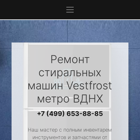
Ремонт
стиральных
машин
Vestfrost
метро ВДНХ
+7 (499) 653-88-85
Наш мастер с полным инвентарем
инструментов и запчастями от