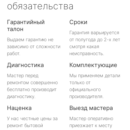
обязательства
Гарантийный
Сроки
талон
Гарантия варьируется
Выдаем гарантию не
от полугода до 2-х лет
зависимо от сложности
смотря какая
работ.
неисправность.
Диагностика
Комплектующие
Мастер перед
Мы применяем детали
ремонтом совершенно
только от
бесплатно производит
официального
диагностику.
производителя.
Наценка
Выезд мастера
У нас честные цены за
Мастер оперативно
ремонт бытовой
приезжает к месту