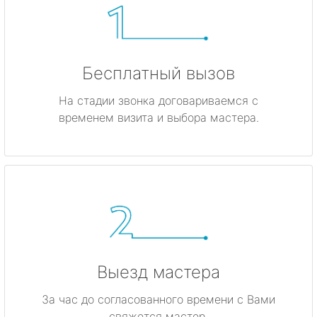
Бесплатный вызов
На стадии звонка договариваемся с
временем визита и выбора мастера.
Выезд мастера
За час до согласованного времени с Вами
свяжется мастер.