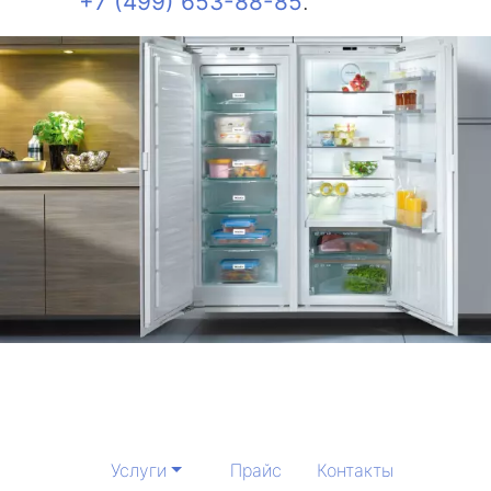
+7 (499) 653-88-85
.
Услуги
Прайс
Контакты