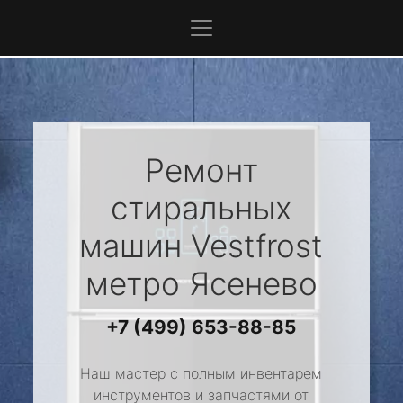
Ремонт
стиральных
машин
Vestfrost
метро Ясенево
+7 (499) 653-88-85
Наш мастер с полным инвентарем
инструментов и запчастями от