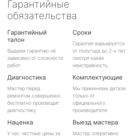
Гарантийные
обязательства
Гарантийный
Сроки
талон
Гарантия варьируется
Выдаем гарантию не
от полугода до 2-х лет
зависимо от сложности
смотря какая
работ.
неисправность.
Диагностика
Комплектующие
Мастер перед
Мы применяем детали
ремонтом совершенно
только от
бесплатно производит
официального
диагностику.
производителя.
Наценка
Выезд мастера
У нас честные цены за
Мастер оперативно