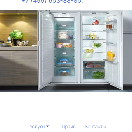
+7 (499) 653-88-85
.
Услуги
Прайс
Контакты