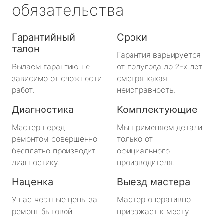
обязательства
Гарантийный
Сроки
талон
Гарантия варьируется
Выдаем гарантию не
от полугода до 2-х лет
зависимо от сложности
смотря какая
работ.
неисправность.
Диагностика
Комплектующие
Мастер перед
Мы применяем детали
ремонтом совершенно
только от
бесплатно производит
официального
диагностику.
производителя.
Наценка
Выезд мастера
У нас честные цены за
Мастер оперативно
ремонт бытовой
приезжает к месту