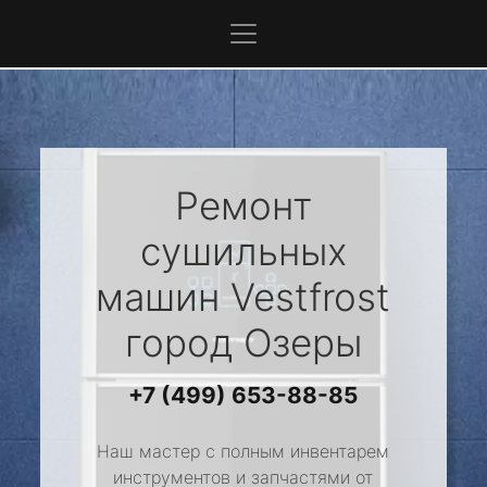
Ремонт
сушильных
машин
Vestfrost
город Озеры
+7 (499) 653-88-85
Наш мастер с полным инвентарем
инструментов и запчастями от