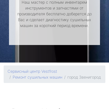
Наш мастер с полным инвентарем
инструментов и запчастями от
производителя бесплатно доберется до
Вас и сделает диагностику сушильных
машин за короткий период времени.
Сервисный центр Vestfrost
Ремонт сушильных машин
город Звенигород