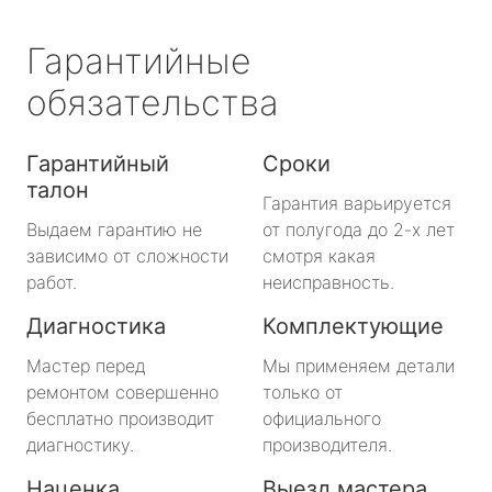
Гарантийные
обязательства
Гарантийный
Сроки
талон
Гарантия варьируется
Выдаем гарантию не
от полугода до 2-х лет
зависимо от сложности
смотря какая
работ.
неисправность.
Диагностика
Комплектующие
Мастер перед
Мы применяем детали
ремонтом совершенно
только от
бесплатно производит
официального
диагностику.
производителя.
Наценка
Выезд мастера