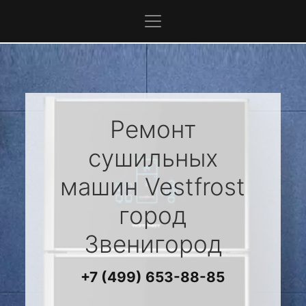
Ремонт
сушильных
машин
Vestfrost
город
Звенигород
+7 (499) 653-88-85