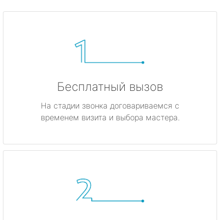
Бесплатный вызов
На стадии звонка договариваемся с
временем визита и выбора мастера.