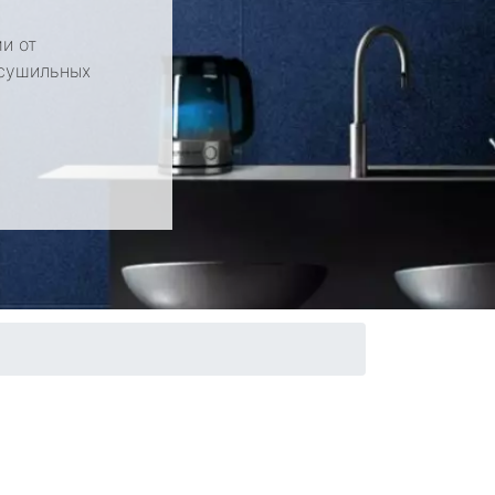
и от
 сушильных