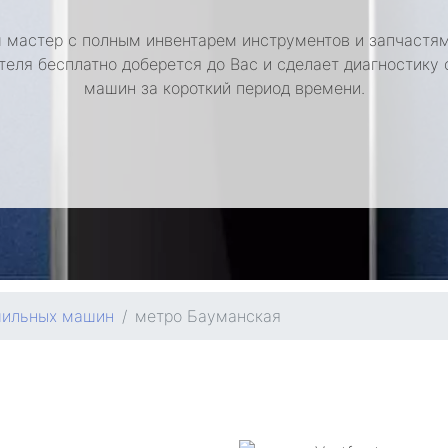
 мастер с полным инвентарем инструментов и запчастям
теля бесплатно доберется до Вас и сделает диагностику
машин за короткий период времени.
шильных машин
метро Бауманская