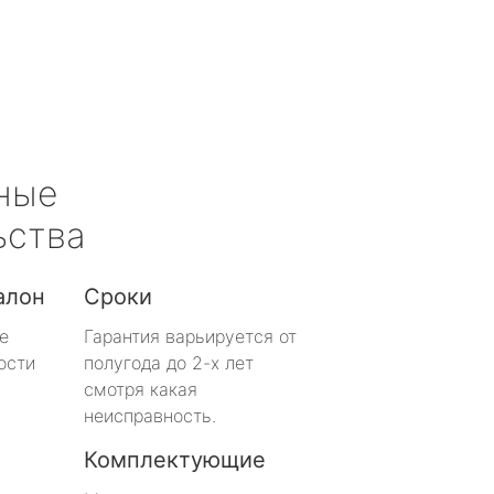
ные
ьства
алон
Сроки
е
Гарантия варьируется от
ости
полугода до 2-х лет
смотря какая
неисправность.
Комплектующие