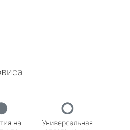
рвиса
тия на
Универсальная