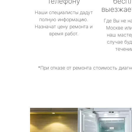
телефону
бесп
выезжае
Наши специалисты дадут
полную информацию.
Где Вы не н
Назначат цену ремонта и
Москве или
время работ.
наш масте
случае буд
течени
*При отказе от ремонта стоимость диагн