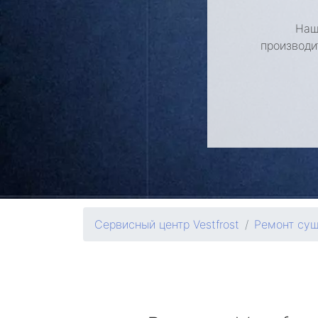
Наш
производи
Сервисный центр Vestfrost
Ремонт су