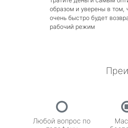
тратите деньги самым оп
образом и уверены в том, 
очень быстро будет возвр
рабочий режим
Преи
Любой вопрос по
Мас