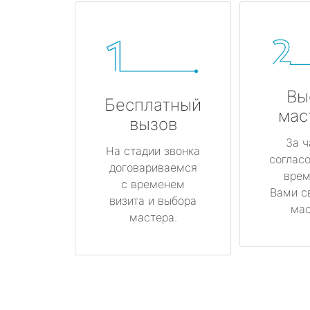
Вы
Бесплатный
мас
вызов
За ч
На стадии звонка
соглас
договариваемся
врем
с временем
Вами с
визита и выбора
мас
мастера.