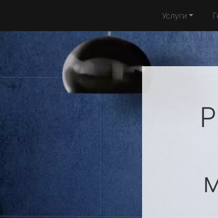
Услуги
Г
Р