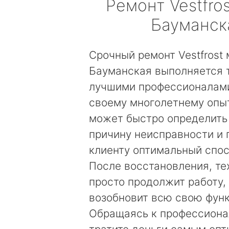
Ремонт
Vestfros
Бауманск
Срочный ремонт Vestfrost
Бауманская выполняется 
лучшими профессионалами
своему многолетнему опы
может быстро определить
причину неисправности и
клиенту оптимальный спос
После восстановления, те
просто продолжит работу, 
возобновит всю свою фун
Обращаясь к профессиона