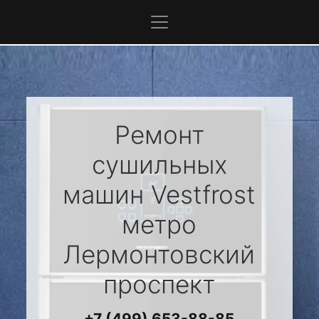
Ремонт
сушильных
машин
Vestfrost
метро
Лермонтовский
проспект
+7 (499) 653-88-85