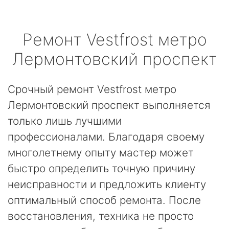
Ремонт
Vestfrost
метро
Лермонтовский проспект
Срочный ремонт Vestfrost метро
Лермонтовский проспект выполняется
только лишь лучшими
профессионалами. Благодаря своему
многолетнему опыту мастер может
быстро определить точную причину
неисправности и предложить клиенту
оптимальный способ ремонта. После
восстановления, техника не просто