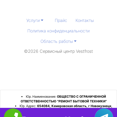
Услуги
Прайс
Контакты
Политика конфиденциальности
Область работы
©2026 Сервисный центр Vestfrost
Юр. Наименование:
ОБЩЕСТВО С ОГРАНИЧЕННОЙ
ОТВЕТСТВЕННОСТЬЮ "РЕМОНТ БЫТОВОЙ ТЕХНИКИ"
Юр. Адрес:
654084, Кемеровская область, г Новокузнецк,
р-н Орджоникидзевский, пр-кт Шахтеров, д. 31, кв. 2