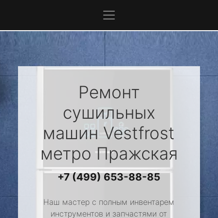
Ремонт
сушильных
машин
Vestfrost
метро Пражская
+7 (499) 653-88-85
Наш мастер с полным инвентарем
инструментов и запчастями от