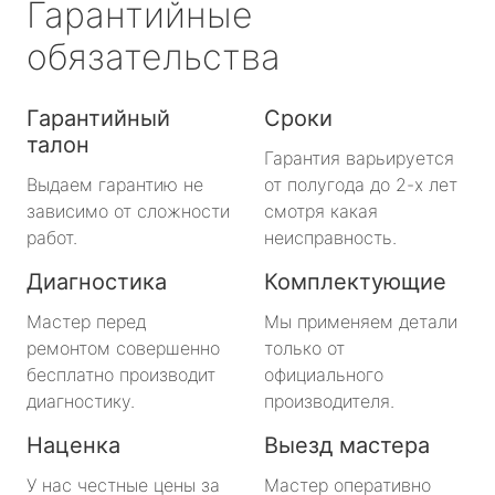
Гарантийные
обязательства
Гарантийный
Сроки
талон
Гарантия варьируется
Выдаем гарантию не
от полугода до 2-х лет
зависимо от сложности
смотря какая
работ.
неисправность.
Диагностика
Комплектующие
Мастер перед
Мы применяем детали
ремонтом совершенно
только от
бесплатно производит
официального
диагностику.
производителя.
Наценка
Выезд мастера
У нас честные цены за
Мастер оперативно