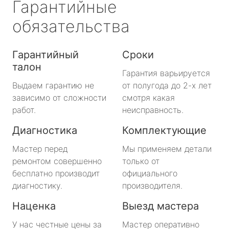
Гарантийные
обязательства
Гарантийный
Сроки
талон
Гарантия варьируется
Выдаем гарантию не
от полугода до 2-х лет
зависимо от сложности
смотря какая
работ.
неисправность.
Диагностика
Комплектующие
Мастер перед
Мы применяем детали
ремонтом совершенно
только от
бесплатно производит
официального
диагностику.
производителя.
Наценка
Выезд мастера
У нас честные цены за
Мастер оперативно