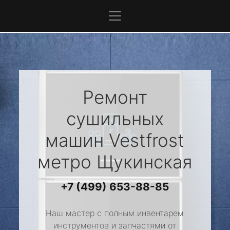
Ремонт
сушильных
машин
Vestfrost
метро Щукинская
+7 (499) 653-88-85
Наш мастер с полным инвентарем
инструментов и запчастями от