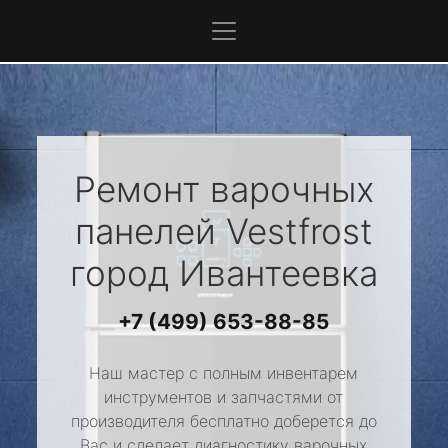
Ремонт варочных
панелей
Vestfrost
город Ивантеевка
+7 (499) 653-88-85
Наш мастер с полным инвентарем
инструментов и запчастями от
производителя бесплатно доберется до
Вас и сделает диагностику варочных