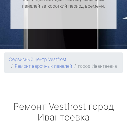
панелей за короткий период времени.
Сервисный центр Vestfrost
Ремонт варочных панелей
город Ивантеевка
Ремонт
Vestfrost
город
Ивантеевка