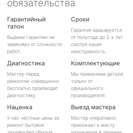
обязательства
Гарантийный
Сроки
талон
Гарантия варьируется
Выдаем гарантию не
от полугода до 2-х лет
зависимо от сложности
смотря какая
работ.
неисправность.
Диагностика
Комплектующие
Мастер перед
Мы применяем детали
ремонтом совершенно
только от
бесплатно производит
официального
диагностику.
производителя.
Наценка
Выезд мастера
У нас честные цены за
Мастер оперативно
ремонт бытовой
приезжает к месту
техники без обмана.
назначения в течении