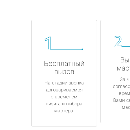
Вы
Бесплатный
мас
вызов
За ч
На стадии звонка
соглас
договариваемся
врем
с временем
Вами с
визита и выбора
мас
мастера.