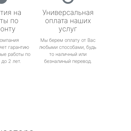
тия на
Универсальная
ты по
оплата наших
онту
услуг
омпания
Мы берем оплату от Вас
яет гарантию
любыми способами, будь
ые работы по
то наличный или
до 2 лет.
безналиный перевод.