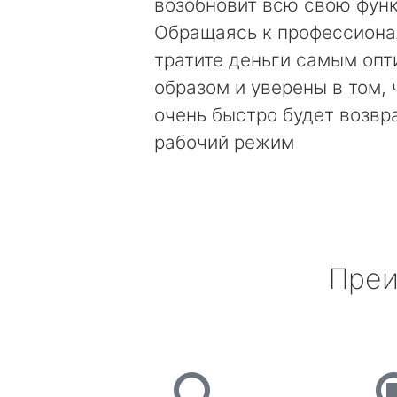
возобновит всю свою фун
Обращаясь к профессиона
тратите деньги самым оп
образом и уверены в том, 
очень быстро будет возвр
рабочий режим
Преи