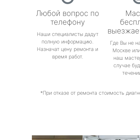
Любой вопрос по
Мас
телефону
бесп
выезжае
Наши специалисты дадут
полную информацию.
Где Вы не н
Назначат цену ремонта и
Москве или
время работ.
наш масте
случае буд
течени
*При отказе от ремонта стоимость диагн