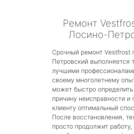
Ремонт
Vestfro
Лосино-Петр
Срочный ремонт Vestfrost 
Петровский выполняется 
лучшими профессионалами
своему многолетнему опы
может быстро определить
причину неисправности и
клиенту оптимальный спос
После восстановления, те
просто продолжит работу, 