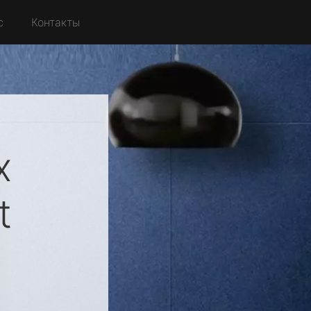
с
Контакты
х
t