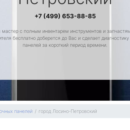
+7 (499) 653-88-85
 мастер с полным инвентарем инструментов и запчастям
ителя бесплатно доберется до Вас и сделает диагностику
панелей за короткий период времени.
очных панелей
город Лосино-Петровский