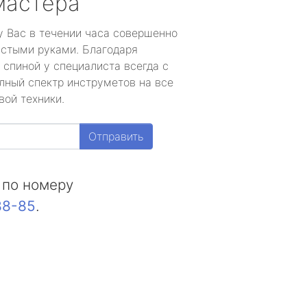
мастера
у Вас в течении часа совершенно
устыми руками. Благодаря
 спиной у специалиста всегда с
лный спектр инструметов на все
вой техники.
Отправить
 по номеру
88-85
.