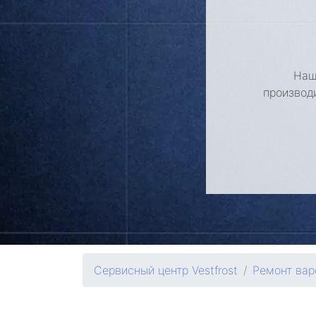
Наш
производ
Сервисный центр Vestfrost
Ремонт вар