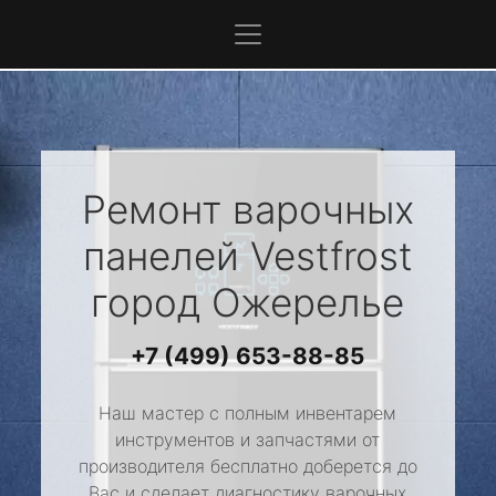
Ремонт варочных
панелей
Vestfrost
город Ожерелье
+7 (499) 653-88-85
Наш мастер с полным инвентарем
инструментов и запчастями от
производителя бесплатно доберется до
Вас и сделает диагностику варочных