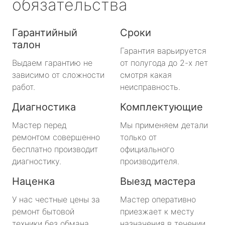
обязательства
Гарантийный
Сроки
талон
Гарантия варьируется
Выдаем гарантию не
от полугода до 2-х лет
зависимо от сложности
смотря какая
работ.
неисправность.
Диагностика
Комплектующие
Мастер перед
Мы применяем детали
ремонтом совершенно
только от
бесплатно производит
официального
диагностику.
производителя.
Наценка
Выезд мастера
У нас честные цены за
Мастер оперативно
ремонт бытовой
приезжает к месту
техники без обмана.
назначения в течении