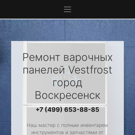
Ремонт варочных
панелей
Vestfrost
город
Воскресенск
+7 (499) 653-88-85
Наш мастер с полным инвентарем
инструментов и запчастями от