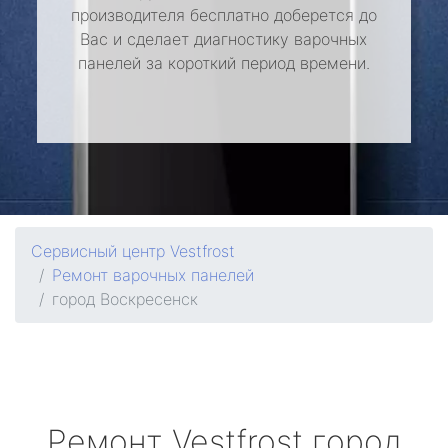
производителя бесплатно доберется до
Вас и сделает диагностику варочных
панелей за короткий период времени.
Сервисный центр Vestfrost
Ремонт варочных панелей
город Воскресенск
Ремонт
Vestfrost
город