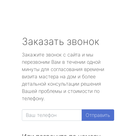
Заказать звонок
Закажите звонок с сайта и мы
перезвоним Вам в течении одной
минуты для согласования времени
визита мастера на дом и более
детальной консультации решения
Вашей проблемы и стоимости по
телефону.
Отправить