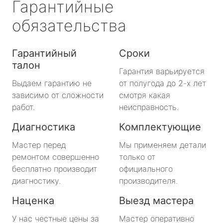
Гарантийные
обязательства
Гарантийный
Сроки
талон
Гарантия варьируется
Выдаем гарантию не
от полугода до 2-х лет
зависимо от сложности
смотря какая
работ.
неисправность.
Диагностика
Комплектующие
Мастер перед
Мы применяем детали
ремонтом совершенно
только от
бесплатно производит
официального
диагностику.
производителя.
Наценка
Выезд мастера
У нас честные цены за
Мастер оперативно