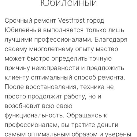
Юбилейный
Срочный ремонт Vestfrost город
Юбилейный выполняется только лишь
лучшими профессионалами. Благодаря
своему многолетнему опыту мастер
может быстро определить точную
причину неисправности и предложить
клиенту оптимальный способ ремонта.
После восстановления, техника не
просто продолжит работу, но и
возобновит всю свою
функциональность. Обращаясь к
профессионалам, вы тратите деньги
самым оптимальным образом и уверены