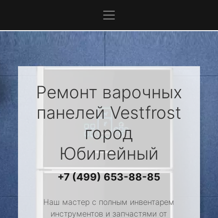
Ремонт варочных
панелей
Vestfrost
город
Юбилейный
+7 (499) 653-88-85
Наш мастер с полным инвентарем
инструментов и запчастями от