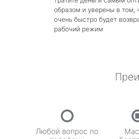
тратите деньги самым оп
образом и уверены в том, 
очень быстро будет возвр
рабочий режим
Преи
Любой вопрос по
Мас