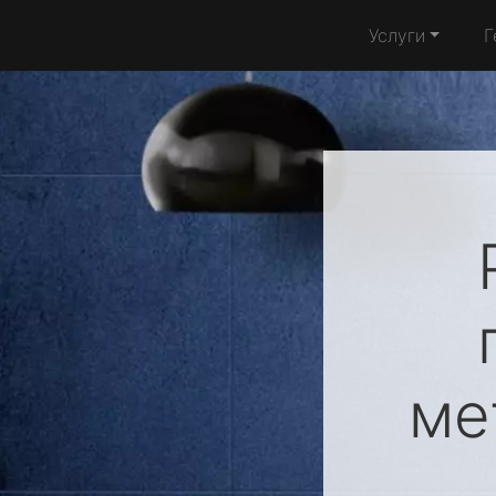
Услуги
Г
ме