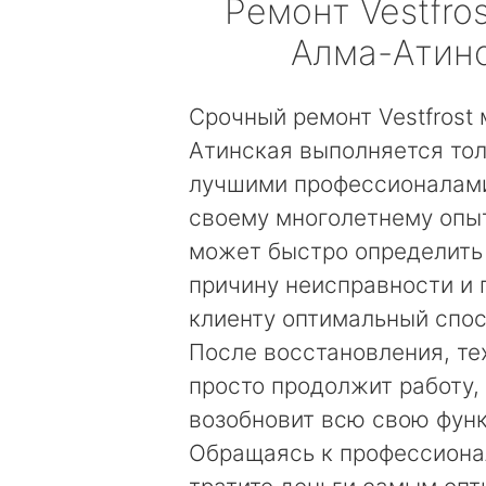
Ремонт
Vestfros
Алма-Атин
Срочный ремонт Vestfrost
Атинская выполняется то
лучшими профессионалами
своему многолетнему опы
может быстро определить
причину неисправности и
клиенту оптимальный спос
После восстановления, те
просто продолжит работу, 
возобновит всю свою фун
Обращаясь к профессиона