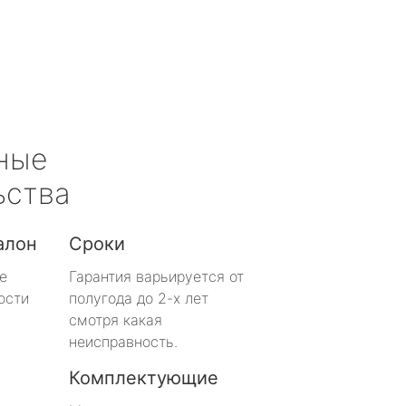
ные
ьства
алон
Сроки
е
Гарантия варьируется от
ости
полугода до 2-х лет
смотря какая
неисправность.
Комплектующие