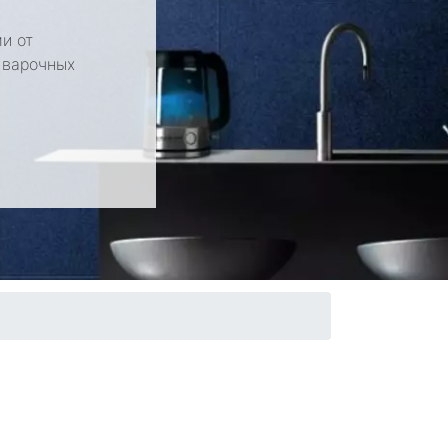
и от
 варочных