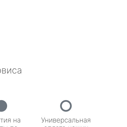
рвиса
тия на
Универсальная