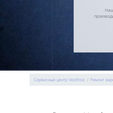
Наш
производ
Сервисный центр Vestfrost
Ремонт вар