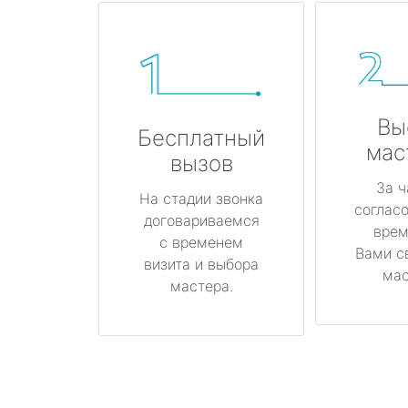
Вы
Бесплатный
мас
вызов
За ч
На стадии звонка
соглас
договариваемся
врем
с временем
Вами с
визита и выбора
мас
мастера.