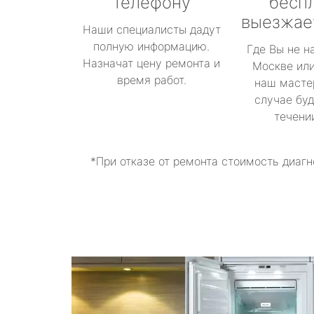
телефону
бесп
выезжае
Наши специалисты дадут
полную информацию.
Где Вы не н
Назначат цену ремонта и
Москве или
время работ.
наш масте
случае буд
течени
*При отказе от ремонта стоимость диагн