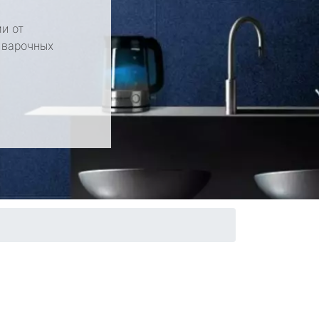
и от
 варочных