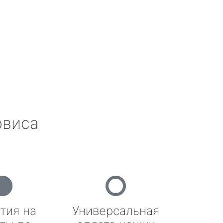
рвиса
тия на
Универсальная