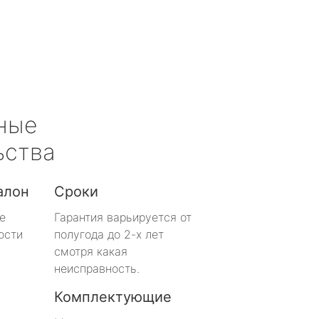
ные
ьства
алон
Сроки
е
Гарантия варьируется от
ости
полугода до 2-х лет
смотря какая
неисправность.
Комплектующие