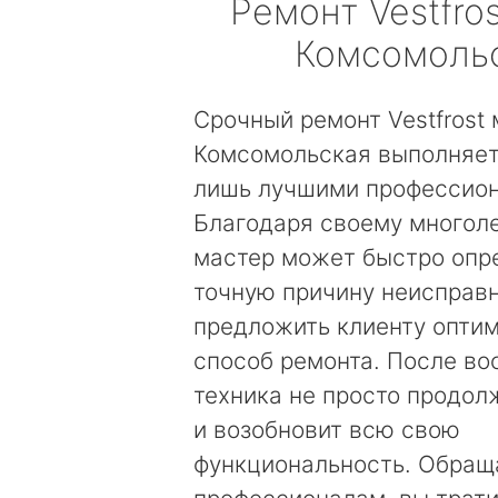
Ремонт
Vestfros
Комсомоль
Срочный ремонт Vestfrost
Комсомольская выполняет
лишь лучшими профессио
Благодаря своему многол
мастер может быстро опр
точную причину неисправн
предложить клиенту опти
способ ремонта. После во
техника не просто продолж
и возобновит всю свою
функциональность. Обращ