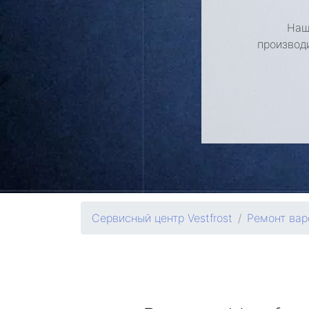
Наш
производ
Сервисный центр Vestfrost
Ремонт вар