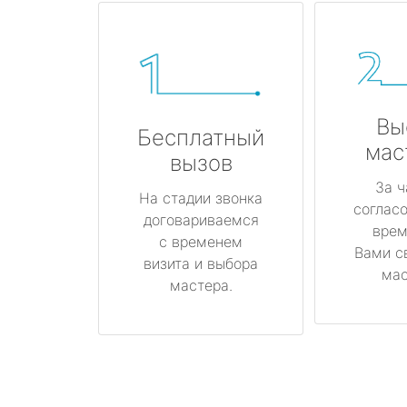
Вы
Бесплатный
мас
вызов
За ч
На стадии звонка
соглас
договариваемся
врем
с временем
Вами с
визита и выбора
мас
мастера.