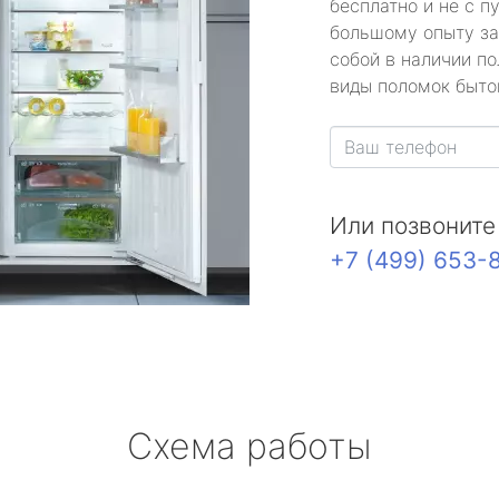
бесплатно и не с п
большому опыту за
собой в наличии по
виды поломок быто
Или позвоните
+7 (499) 653-
Схема работы