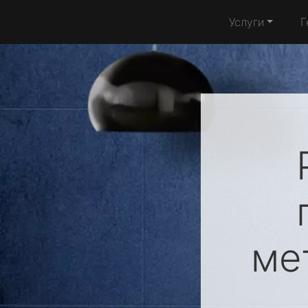
Услуги
Г
ме