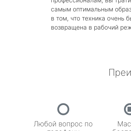
профессионалам, вы трати
самым оптимальным образ
в том, что техника очень 
возвращена в рабочий ре
Преи
Любой вопрос по
Мас