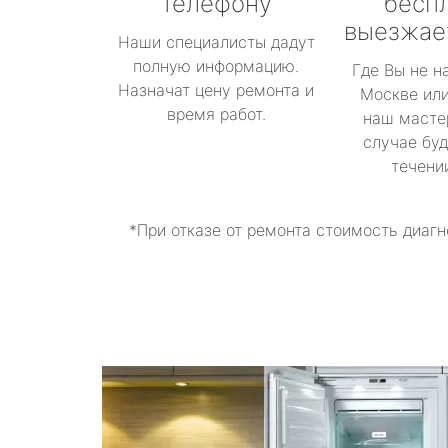
телефону
бесп
выезжае
Наши специалисты дадут
полную информацию.
Где Вы не н
Назначат цену ремонта и
Москве или
время работ.
наш масте
случае буд
течени
*При отказе от ремонта стоимость диагн